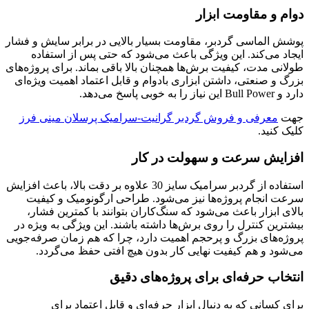
دوام و مقاومت ابزار
پوشش الماسی گردبر، مقاومت بسیار بالایی در برابر سایش و فشار
ایجاد می‌کند. این ویژگی باعث می‌شود که حتی پس از استفاده
طولانی مدت، کیفیت برش‌ها همچنان بالا باقی بماند. برای پروژه‌های
بزرگ و صنعتی، داشتن ابزاری بادوام و قابل اعتماد اهمیت ویژه‌ای
دارد و Bull Power این نیاز را به خوبی پاسخ می‌دهد.
جهت
معرفی و فروش گردبر گرانیت-سرامیک پرسلان مینی فرز
کلیک کنید.
افزایش سرعت و سهولت در کار
استفاده از گردبر سرامیک سایز 30 علاوه بر دقت بالا، باعث افزایش
سرعت انجام پروژه‌ها نیز می‌شود. طراحی ارگونومیک و کیفیت
بالای ابزار باعث می‌شود که سنگ‌کاران بتوانند با کمترین فشار،
بیشترین کنترل را روی برش‌ها داشته باشند. این ویژگی به ویژه در
پروژه‌های بزرگ و پرحجم اهمیت دارد، چرا که هم زمان صرفه‌جویی
می‌شود و هم کیفیت نهایی کار بدون هیچ افتی حفظ می‌گردد.
انتخاب حرفه‌ای برای پروژه‌های دقیق
برای کسانی که به دنبال ابزار حرفه‌ای و قابل اعتماد برای