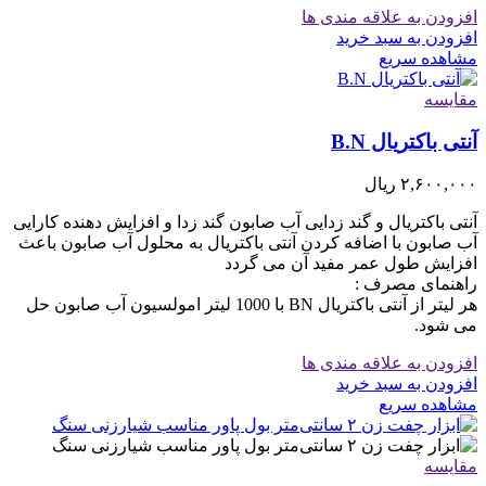
افزودن به علاقه مندی ها
افزودن به سبد خرید
مشاهده سریع
مقایسه
آنتی باکتریال B.N
۲,۶۰۰,۰۰۰
ریال
آنتی باکتریال و گند زدایی آب صابون گند زدا و افزایش دهنده کارایی
آب صابون با اضافه کردن آنتی باکتریال به محلول آب صابون باعث
افزایش طول عمر مفید آن می گردد
راهنمای مصرف :
هر لیتر از آنتی باکتریال BN با 1000 لیتر امولسیون آب صابون حل
می شود.
افزودن به علاقه مندی ها
افزودن به سبد خرید
مشاهده سریع
مقایسه