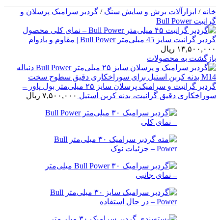
خانه
/
ابزارآلات برش و سایش سنگ
/
گردبر سرامیک پرسلان و
گرانیت Bull Power
گردبر گرانیت سایز 45 میلی‌متر Bull Power | مقاوم و بادوام
۱۳,۵۰۰,۰۰۰
ریال
بازگشت به محصولات
گردبر گرانیت و سرامیک پرسلان سایز ۲۵ میلی‌متر بول پاور –
سوراخکاری دقیق گرانیت، بدنه کربن استیل
۷,۵۰۰,۰۰۰
ریال