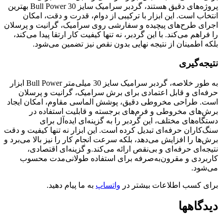
پروژه‌های دقیق هستند، گردبر سرامیک سایز 30 Bull Power بهترین
انتخاب است. این ابزار با ترکیبی از دوام، قدرت و دقت، امکان
اجرای طرح‌های پیچیده و سفارشی روی سرامیک، گرانیت و پرسلان
را فراهم می‌کند. با این گردبر، نه تنها کیفیت کار ارتقا پیدا می‌کند،
بلکه اطمینان از نتیجه نهایی بدون نقص نیز تضمین می‌شود.
نتیجه‌گیری
به طور خلاصه، گردبر سرامیک سایز 30 میلی‌متر Bull Power ابزار
حرفه‌ای و قابل اعتمادی برای برش سرامیک، گرانیت و پرسلان
است. طراحی مخروطی دقیق، پوشش الماسی مقاوم، امکان ایجاد
برش‌های مخروطی و فرم‌های برجسته و قابلیت استفاده در
دستگاه‌های مختلف، این گردبر را به گزینه‌ای ایده‌آل برای
سنگ‌کاران حرفه‌ای تبدیل کرده است. این ابزار نه تنها کیفیت و دقت
برش‌ها را افزایش می‌دهد، بلکه سرعت انجام کار را نیز بالا می‌برد و
نتیجه‌ای حرفه‌ای و بی‌نقص ارائه می‌کند.و گزینه‌ای اقتصادی،
کاربردی و مقرون‌به‌صرفه برای استفاده طولانی‌مدت محسوب
می‌شود.
برای کسب اطلاعات بیشتر در
واتساپ
به ما پیام دهید.
دیدگاهها