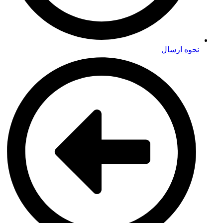
نحوه ارسال