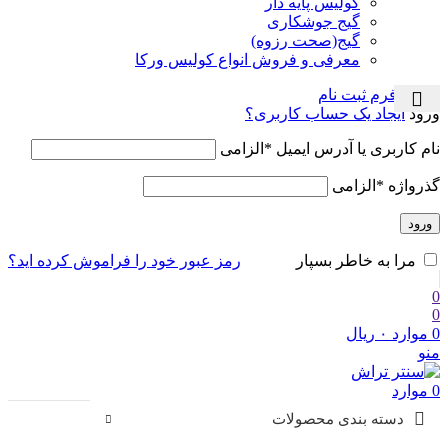
کولیس پایه دار
گیج جوشکاری
گیج(صحت رزوه)
معرفی و فروش انواع کولیس ورکا
ورود / فرم ثبت نام
ورود
ایجاد یک حساب کاربری؟
نام کاربری یا آدرس ایمیل
*
الزامی
گذرواژه
*
الزامی
ورود
رمز عبور خود را فراموش کرده اید؟
مرا به خاطر بسپار
0
0
0
موارد
۰
ریال
منو
0
موارد
دسته بندی محصولات