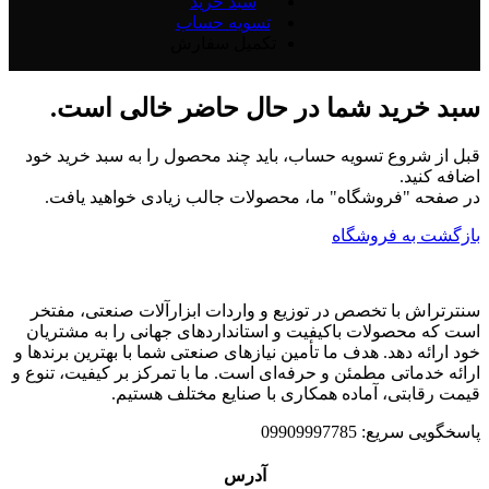
سبد خرید
تسویه حساب
تکمیل سفارش
سبد خرید شما در حال حاضر خالی است.
قبل از شروع تسویه حساب، باید چند محصول را به سبد خرید خود
اضافه کنید.
در صفحه "فروشگاه" ما، محصولات جالب زیادی خواهید یافت.
بازگشت به فروشگاه
سنترتراش با تخصص در توزیع و واردات ابزارآلات صنعتی، مفتخر
است که محصولات باکیفیت و استانداردهای جهانی را به مشتریان
خود ارائه دهد. هدف ما تأمین نیازهای صنعتی شما با بهترین برندها و
ارائه خدماتی مطمئن و حرفه‌ای است. ما با تمرکز بر کیفیت، تنوع و
قیمت رقابتی، آماده همکاری با صنایع مختلف هستیم.
پاسخگویی سریع: 09909997785
آدرس