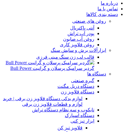
درباره ما
تماس با ما
دسته بندی کالاها
روغن های صنعتی
آنتی باکتریال
پودر آب تراش
روغن آب صابون
روغن قلاویز کاری
ابزارآلات برش و سایش سنگ
قالب لب زن سنگ مینی فرزی
گردبر سرامیک پرسلان و گرانیت Bull Power
دستگاه ها
گیره صنعتی
دستگاه دریل مگنت
دستگاه قلاویز زن
لوازم یدکی دستگاه قلاویز زن برقی | خرید
لوازم و قطعات قلاویز زن برقی
تایکوپ و سه نظام دستگاه تراش
دستگاه اسپارک
ابزار تیز کنی
قلاویز تیز کن