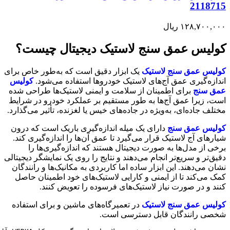
2118715
۱۲۸,۷۰۰,۰۰۰
ریال
کولیس عمق سنج لاستیک دیجیتال چیست؟
کولیس عمق سنج لاستیک
یک ابزار دقیق است که به‌طور خاص برای
اندازه‌گیری عمق آج‌های لاستیک خودروها استفاده می‌شود.
کولیس
عمق سنج
برای اطمینان از سلامت و ایمنی لاستیک‌ها طراحی شده
است، زیرا عمق آج‌ها به طور مستقیم بر عملکرد خودرو در شرایط
مختلف جاده‌ای، به‌ویژه در جاده‌های خیس یا لغزنده، تأثیر می‌گذارد.
کولیس عمق سنج
دارای یک میله اندازه‌گیری باریک است که درون
شیارهای آج لاستیک قرار می‌گیرد تا عمق آن‌ها را اندازه‌گیری کند.
برخی از مدل‌ها به صورت دیجیتال هستند که اندازه‌گیری‌ها را
دقیق‌تر و سریع‌تر انجام می‌دهند و نتایج را روی یک نمایشگر دیجیتالی
نشان می‌دهند. این ابزار ساده اما کاربردی به مکانیک‌ها و رانندگان
کمک می‌کند تا از ایمنی و کارایی لاستیک‌های خود اطمینان حاصل
کنند و در صورت نیاز لاستیک‌های فرسوده را تعویض کنند.
کولیس عمق سنج لاستیک
در تعمیرگاه‌های ماشین و برای استفاده
شخصی رانندگان قابل دسترسی است.