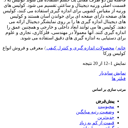
قسمت اصلی ورنیه دیجیتال و ساعتی تقسیم می شود. کولیس های
ورنیه از مقیاس کشویی برای اندازه گیری استفاده می کنند، کولیس
های صفحه دارای صفحه ای برای خواندن آسان هستند و کولیس
های دیجیتال اندازه گیری ها را بر روی نمایشگر دیجیتال ارائه می
دهند. کولیس ها می توانند ابعاد داخلی و خارجی و همچنین عمق را
اندازه گیری کنند. آنها معمولاً در مهندسی، فلزکاری، نجاری و علوم
برای دستیابی به اندازه گیری های دقیق استفاده می شوند.
خانه
/
محصولات اندازه گیری و کنترل کیفی
/
معرفی و فروش انواع
کولیس ورکا
نمایش 1–12 از 20 نتیجه
نمایش سایدبار
فیلتر ها
مرتب سازی بر اساس
پیش‌فرض
محبوبیت
وضعیت رتبه میانگین
جدیدترین
قیمت از کم به زیاد