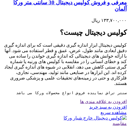
معرفی و فروش کولیس دیجیتال 30 سانتی متر ورکا
آلمان
۱۳۳,۷۰۰,۰۰۰
ریال
کولیس دیجیتال چیست؟
کولیس دیجیتال ابزار اندازه گیری دقیقی است که برای اندازه گیری
دقیق ابعادی مانند طول، عرض، عمق و قطر استفاده می شود. آنها
با ارائه خوانش های دیجیتالی که اندازه گیری خواندن را ساده می
کند و خطای انسانی را در مقایسه با کولیس های ورنیه یا شماره
گیری سنتی کاهش می دهد، انقلابی در شیوه های اندازه گیری ایجاد
کرده اند. این ابزارها در صنایعی مانند تولید، مهندسی، نجاری،
فلزکاری و حتی در زمینه‌های تحقیقات علمی و پزشکی ضروری
هستند.
سنتر تراش نماینده فروش انواع محصولات ورکا می باشد
افزودن به علاقه مندی ها
افزودن به سبد خرید
مشاهده سریع
مقایسه