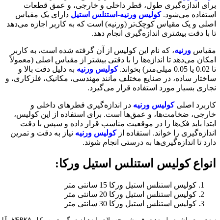
برای اندازه‌گیری طول، قطر داخلی و خارجی، و عمق قطعات
استفاده می‌شود.
کولیس ورنیه-استنلس استیل
دارای یک مقیاس
اصلی و یک مقیاس کوچک‌تر (ورنیه) است که به کاربر اجازه می‌دهد
تا با دقت بیشتری اندازه‌گیری انجام دهد.
مقیاس
ورنیه
، که نام این کولیس از آن گرفته شده است، به کاربر
امکان می‌دهد تا اندازه‌ها را با دقتی بیشتر از مقیاس اصلی (معمولاً
تا 0.02 یا 0.05 میلی‌متر) بخواند.
کولیس ورنیه
به دلیل دقت بالا و
ساختار ساده، در صنایع مختلف مانند مهندسی، مکانیک، فلزکاری، و
نجاری بسیار مورد استفاده قرار می‌گیرد.
کاربرد اصلی
کولیس ورنیه
در اندازه‌گیری قطرهای داخلی و
خارجی، ضخامت‌ها، و عمق‌ها است. برای استفاده از این کولیس،
ابتدا باید فک‌ها را در موقعیت مناسب قرار داده و سپس با دقت
اندازه‌گیری را خواند. استفاده از
کولیس ورنیه
نیاز به دقت و تمرین
دارد تا اندازه‌گیری‌ها به درستی انجام شوند.
انواع کولیس استنلس استیل ورکا:
کولیس استنلس استیل ورکا 15 سانتی متر
کولیس استنلس استیل ورکا 20 سانتی متر
کولیس استنلس استیل ورکا 30 سانتی متر