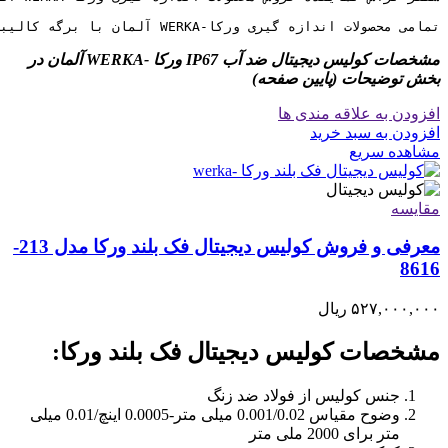
تمامی محصولات اندازه گیری ورکا-WERKA آلمان با برگه کالیبراسیون معتبر و 6 ماه ضمانت کالیبره به مشتریان ارائه میگردد
مشخصات کولیس دیجیتال ضد آب IP67 ورکا -WERKA آلمان در
بخش توضیحات (پایین صفحه)
افزودن به علاقه مندی ها
افزودن به سبد خرید
مشاهده سریع
مقایسه
معرفی و فروش کولیس دیجیتال فک بلند ورکا مدل 213-
8616
۵۲۷,۰۰۰,۰۰۰
ریال
مشخصات کولیس دیجیتال فک بلند ورکا:
جنس کولیس از فولاد ضد زنگ
وضوح مقیاس 0.001/0.02 میلی متر-0.0005 اینچ/0.01 میلی
متر برای 2000 ملی متر