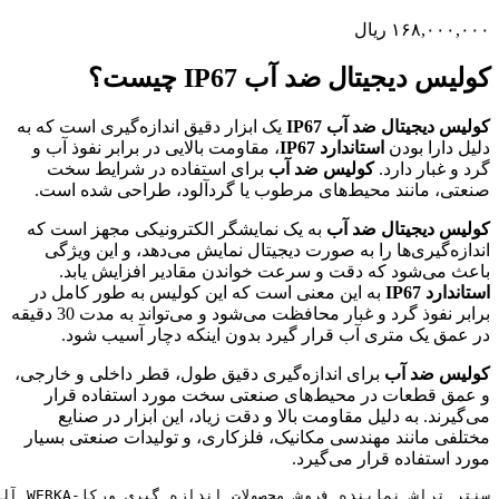
۱۶۸,۰۰۰,۰۰۰
ریال
کولیس دیجیتال ضد آب IP67 چیست؟
کولیس دیجیتال ضد آب IP67
یک ابزار دقیق اندازه‌گیری است که به
دلیل دارا بودن
استاندارد IP67
، مقاومت بالایی در برابر نفوذ آب و
گرد و غبار دارد.
کولیس ضد آب
برای استفاده در شرایط سخت
صنعتی، مانند محیط‌های مرطوب یا گردآلود، طراحی شده است.
کولیس دیجیتال ضد آب
به یک نمایشگر الکترونیکی مجهز است که
اندازه‌گیری‌ها را به صورت دیجیتال نمایش می‌دهد، و این ویژگی
باعث می‌شود که دقت و سرعت خواندن مقادیر افزایش یابد.
استاندارد IP67
به این معنی است که این کولیس به طور کامل در
برابر نفوذ گرد و غبار محافظت می‌شود و می‌تواند به مدت 30 دقیقه
در عمق یک متری آب قرار گیرد بدون اینکه دچار آسیب شود.
کولیس‌ ضد آب
برای اندازه‌گیری دقیق طول، قطر داخلی و خارجی،
و عمق قطعات در محیط‌های صنعتی سخت مورد استفاده قرار
می‌گیرند. به دلیل مقاومت بالا و دقت زیاد، این ابزار در صنایع
مختلفی مانند مهندسی مکانیک، فلزکاری، و تولیدات صنعتی بسیار
مورد استفاده قرار می‌گیرد.