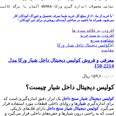
تمامی محصولات اندازه گیری ورکا-WERKA آلمان با برگه کالیبراسیون معتبر و 6 ماه ضمانت کالیبره به مشتریان ارائه میگردد
"با خرید از ما، ۱٪ از مبلغ کل خرید شما صرف تحصیل و خوراک کودکان کار
می‌شود. همراه ما باشید در ساختن آینده‌ای روشن‌تر برای این کودکان."
افزودن به علاقه مندی ها
افزودن به سبد خرید
مشاهده سریع
مقایسه
معرفی و فروش کولیس دیجیتال داخل شیار ورکا مدل
2214-150
۱۵۹,۶۰۰,۰۰۰
ریال
کولیس دیجیتال داخل شیار چیست؟
کولیس دیجیتال شیار سنج داخل
یک ابزار دقیق اندازه‌گیری است که
برای اندازه‌گیری
شیار
ها و زوایای داخلی قطعات مورد استفاده قرار
می‌گیرد.
کولیس دیجیتال شیار سنج داخل
دارای فک‌های باریکی
است که به راحتی درون شیارها و حفره‌های داخلی قرار می‌گیرد و