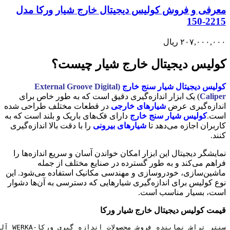
معرفی و فروش کولیس دیجیتال خارج شیار ورکا مدل
2215-150
۲۰۷,۰۰۰,۰۰۰
ریال
کولیس دیجیتال خارج شیار چیست؟
کولیس دیجیتال شیار سنج خارج
(External Groove Digital
Caliper
) یک ابزار اندازه‌گیری دقیق است که به طور خاص برای
اندازه‌گیری عرض
شیارهای خارجی
در قطعات مختلف طراحی شده
است.
کولیس شیار سنج خارج
دارای فک‌های باریک و بلند است که به
کاربران اجازه می‌دهد تا
شیارهای بیرونی
را با دقت بالا اندازه‌گیری
کنند.
نمایشگر دیجیتال این ابزار امکان خواندن آسان و سریع اندازه‌ها را
فراهم می‌کند و به طور گسترده در صنایع مختلف از جمله
ماشین‌سازی، خودروسازی و مهندسی مکانیک استفاده می‌شود. این
نوع کولیس برای اندازه‌گیری شیارهایی که دسترسی به آن‌ها دشوار
است، بسیار مناسب است.
قیمت کولیس دیجیتال خارج شیار ورکا