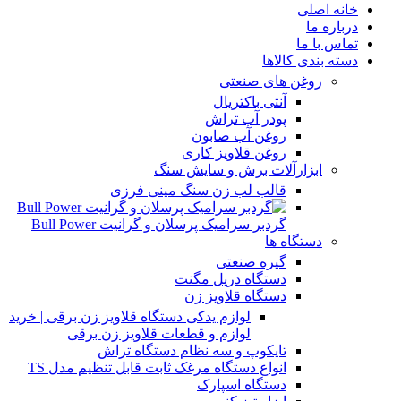
خانه اصلی
درباره ما
تماس با ما
دسته بندی کالاها
روغن های صنعتی
آنتی باکتریال
پودر آب تراش
روغن آب صابون
روغن قلاویز کاری
ابزارآلات برش و سایش سنگ
قالب لب زن سنگ مینی فرزی
گردبر سرامیک پرسلان و گرانیت Bull Power
دستگاه ها
گیره صنعتی
دستگاه دریل مگنت
دستگاه قلاویز زن
لوازم یدکی دستگاه قلاویز زن برقی | خرید
لوازم و قطعات قلاویز زن برقی
تایکوپ و سه نظام دستگاه تراش
انواع دستگاه مرغک ثابت قابل تنظیم مدل TS
دستگاه اسپارک