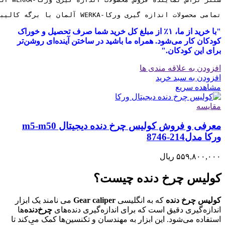
تمامی محصولات اندازه گیری ورکا-WERKA آلمان با برگه کالیبراسیون معتبر و 6 ماه ضمانت کالیبره به مشتریان ارائه میگردد
"با خرید از ما، ۱٪ از مبلغ کل خرید شما صرف تحصیل و خوراک
کودکان کار می‌شود. همراه ما باشید در ساختن آینده‌ای روشن‌تر
برای این کودکان."
افزودن به علاقه مندی ها
افزودن به سبد خرید
مشاهده سریع
مقایسه
معرفی و فروش کولیس چرخ دنده دیجیتال m5-m50
ورکا مدل214-8746
۵۵۹,۸۰۰,۰۰۰
ریال
کولیس چرخ دنده چیست؟
کولیس چرخ دنده
که به انگلیسی
Gear caliper
می نامند یک ابزار
اندازه‌گیری دقیق است که برای اندازه‌گیری دنده‌های
چرخ‌دنده‌
ها
استفاده می‌شود. این ابزار به مهندسان و تکنسین‌ها کمک می‌کند تا