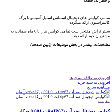
و قطر یک قطعه
تمامی کولیس های دیجیتال استنلس استیل آسیمتو با برگه
کالیبراسیون ارائه میگردد.
سنتر تراش مفتخر است تمامی کولیس هارا با 6 ماه ضمانت به
مشتریان خود ارائه دهد.
مشخصات بیشتر در بخش توضیحات (پایین صفحه)
افزودن به علاقه مندی ها
افزودن به سبد خرید
مشاهده سریع
مقایسه
کولیس دیجیتال ضد آب (IP67)دقت 0.001 ورکا-