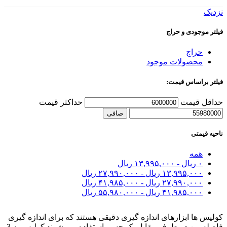
نزدیک
فیلتر موجودی و حراج
حراج
محصولات موجود
فیلتر براساس قیمت:
حداقل قیمت
حداكثر قيمت
صافی
ناحیه قیمتی
همه
۰
ریال
-
۱۳,۹۹۵,۰۰۰
ریال
۱۳,۹۹۵,۰۰۰
ریال
-
۲۷,۹۹۰,۰۰۰
ریال
۲۷,۹۹۰,۰۰۰
ریال
-
۴۱,۹۸۵,۰۰۰
ریال
۴۱,۹۸۵,۰۰۰
ریال
-
۵۵,۹۸۰,۰۰۰
ریال
کولیس ها ابزارهای اندازه گیری دقیقی هستند که برای اندازه گیری
فاصله بین دو طرف مقابل یک جسم استفاده می شوند کولیس به 3