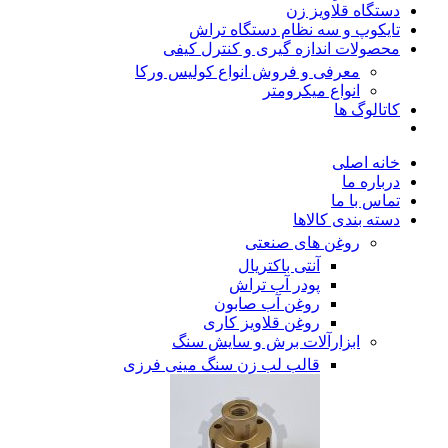
دستگاه قلاویز زن
تایکوپ و سه نظام دستگاه تراش
محصولات اندازه گیری و کنترل کیفی
معرفی و فروش انواع کولیس ورکا
انواع میکرومتر
کاتالوگ ها
خانه اصلی
درباره ما
تماس با ما
دسته بندی کالاها
روغن های صنعتی
آنتی باکتریال
پودر آب تراش
روغن آب صابون
روغن قلاویز کاری
ابزارآلات برش و سایش سنگ
قالب لب زن سنگ مینی فرزی