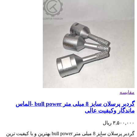
مقایسه
گردبر پرسلان سایز 8 میلی متر bull power -الماس
ماندگار وکیفیت عالی
۳,۵۰۰,۰۰۰
ریال
گردبر پرسلان سایز 8 میلی متر bull power بهترین و با کیفیت ترین