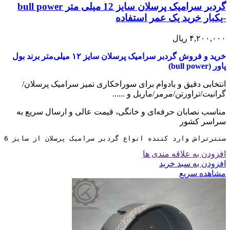
گردبر سرامیک پرسلان سایز 12 میلی متر bull power
-یکبار خرید یک عمر استفاده
۴,۲۰۰,۰۰۰
ریال
خرید و فروش گردبر سرامیک پرسلان سایز ۱۲ میلی‌متر برند بول
پاور (bull power)
انتخابی دقیق و بادوام برای سوراخکاری تمیز سرامیک پرسلان/
گرانیت/تراورتن/مرمر/ماربل و ......
مناسب نصابان حرفه‌ای و خانگی، قیمت عالی و ارسال سریع به
سراسر کشور
سنترتراش وارد کننده انواع گردبر سرامیک پرسلان از سایز 6 تا 130 میلی متر می باشد
افزودن به علاقه مندی ها
افزودن به سبد خرید
مشاهده سریع