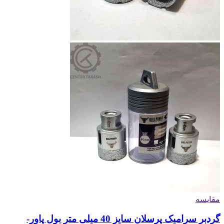
مقایسه
گردبر سرامیک پرسلان سایز 40 میلی متر بول پاور-