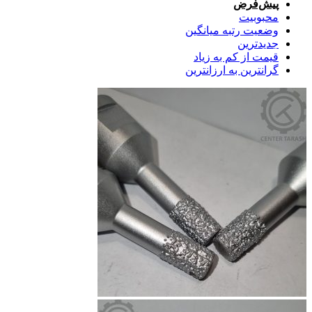
پیش‌فرض
محبوبیت
وضعیت رتبه میانگین
جدیدترین
قیمت از کم به زیاد
گرانترین به ارزانترین