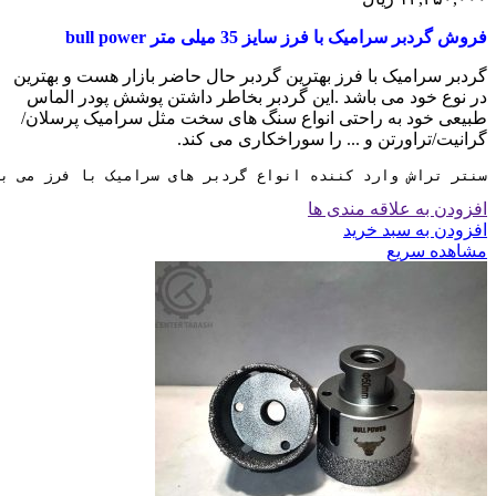
فروش گردبر سرامیک با فرز سایز 35 میلی متر
bull power
گردبر سرامیک با فرز بهترین گردبر حال حاضر بازار هست و بهترین
در نوع خود می باشد .این گردبر بخاطر داشتن پوشش پودر الماس
طبیعی خود به راحتی انواع سنگ های سخت مثل سرامیک پرسلان/
گرانیت/تراورتن و ... را سوراخکاری می کند.
سنتر تراش وارد کننده انواع گردبر های سرامیک با فرز می ب
افزودن به علاقه مندی ها
افزودن به سبد خرید
مشاهده سریع