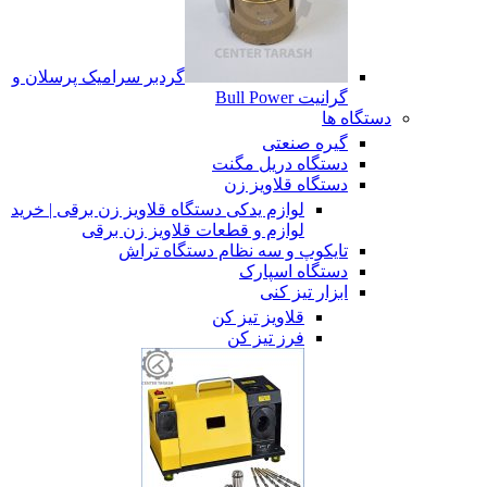
گردبر سرامیک پرسلان و
گرانیت Bull Power
دستگاه ها
گیره صنعتی
دستگاه دریل مگنت
دستگاه قلاویز زن
لوازم یدکی دستگاه قلاویز زن برقی | خرید
لوازم و قطعات قلاویز زن برقی
تایکوپ و سه نظام دستگاه تراش
دستگاه اسپارک
ابزار تیز کنی
قلاویز تیز کن
فرز تیز کن