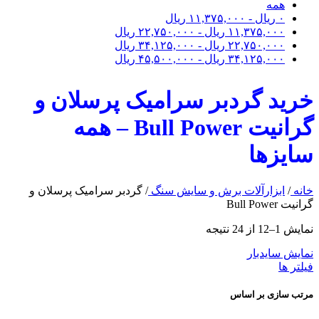
همه
۰
ریال
-
۱۱,۳۷۵,۰۰۰
ریال
۱۱,۳۷۵,۰۰۰
ریال
-
۲۲,۷۵۰,۰۰۰
ریال
۲۲,۷۵۰,۰۰۰
ریال
-
۳۴,۱۲۵,۰۰۰
ریال
۳۴,۱۲۵,۰۰۰
ریال
-
۴۵,۵۰۰,۰۰۰
ریال
خرید گردبر سرامیک پرسلان و
گرانیت Bull Power – همه
سایزها
خانه
/
ابزارآلات برش و سایش سنگ
/
گردبر سرامیک پرسلان و
گرانیت Bull Power
نمایش 1–12 از 24 نتیجه
نمایش سایدبار
فیلتر ها
مرتب سازی بر اساس