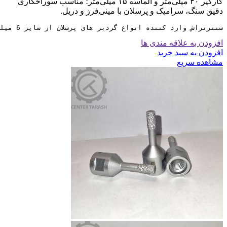
کارگیر ۴۰ میلی‌متر و الماسه ۱۵ میلی‌متر؛ مناسب سوراخکاری
دقیق سنگ، سرامیک و پرسلان با مینی‌فرز و دریل.
سنترتراش وارد کننده انواع گردبر های پرسلان از سایز 6 میلی متر تا سایز 130 میلی متر می باشد
افزودن به علاقه مندی ها
افزودن به سبد خرید
مشاهده سریع