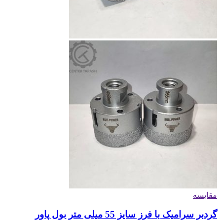
مقایسه
گردبر سرامیک با فرز سایز 55 میلی متر بول پاور