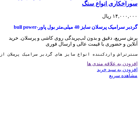
سوراخکاری انواع سنگ
۱۴,۰۰۰,۰۰۰
ریال
گردبر سرامیک پرسلان سایز 40 میلی‌متر بول پاور-bull power
برش سریع، دقیق و بدون لب‌پریدگی روی کاشی و پرسلان. خرید
آنلاین و حضوری با قیمت عالی و ارسال فوری
سنترتراش واردکننده انواع سایز های گردبر سرامیک پرسلان از سایز 6 تا 130 میلی متر
افزودن به علاقه مندی ها
افزودن به سبد خرید
مشاهده سریع