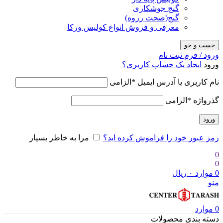
گیج جوشکاری
گیج(صحت رزوه)
معرفی و فروش انواع کولیس ورکا
جست و جو
ورود / فرم ثبت نام
ورود
ایجاد یک حساب کاربری؟
نام کاربری یا آدرس ایمیل
*
الزامی
گذرواژه
*
الزامی
ورود
رمز عبور خود را فراموش کرده اید؟
مرا به خاطر بسپار
0
0
0
موارد
۰
ریال
منو
0
موارد
دسته بندی محصولات