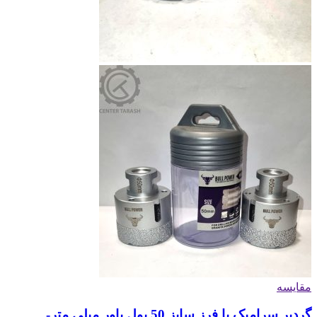
مقایسه
گردبر سرامیک با فرز سایز 50 بول پاور میلی متر-