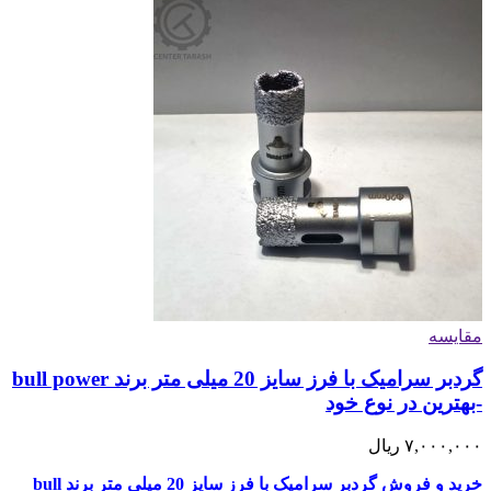
مقایسه
گردبر سرامیک با فرز سایز 20 میلی متر برند bull power
-بهترین در نوع خود
۷,۰۰۰,۰۰۰
ریال
خرید و فروش گردبر سرامیک با فرز سایز 20 میلی متر برند bull