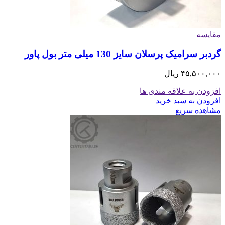
مقایسه
گردبر سرامیک پرسلان سایز 130 میلی متر بول پاور
۴۵,۵۰۰,۰۰۰
ریال
افزودن به علاقه مندی ها
افزودن به سبد خرید
مشاهده سریع