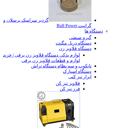
گردبر سرامیک پرسلان و
گرانیت Bull Power
دستگاه ها
گیره صنعتی
دستگاه دریل مگنت
دستگاه قلاویز زن
لوازم یدکی دستگاه قلاویز زن برقی | خرید
لوازم و قطعات قلاویز زن برقی
تایکوپ و سه نظام دستگاه تراش
دستگاه اسپارک
ابزار تیز کنی
قلاویز تیز کن
فرز تیز کن