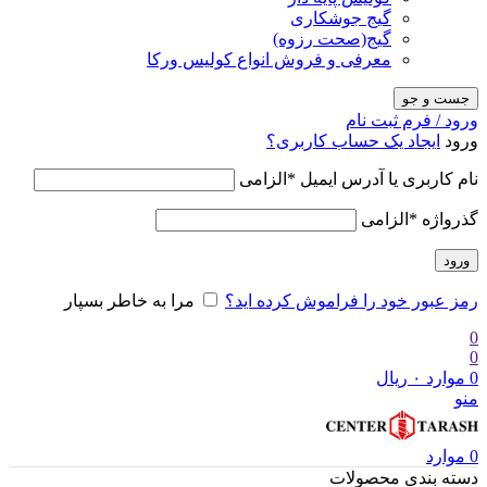
گیج جوشکاری
گیج(صحت رزوه)
معرفی و فروش انواع کولیس ورکا
جست و جو
ورود / فرم ثبت نام
ورود
ایجاد یک حساب کاربری؟
نام کاربری یا آدرس ایمیل
*
الزامی
گذرواژه
*
الزامی
ورود
رمز عبور خود را فراموش کرده اید؟
مرا به خاطر بسپار
0
0
0
موارد
۰
ریال
منو
0
موارد
دسته بندی محصولات