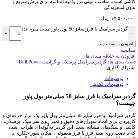
کاشی است. مناسب مینی‌فرز با لبه الماسه برای برش سریع و
بدون لب‌پریدگی
۱۷,۵۰۰,۰۰۰
ریال
گردبر سرامیک با فرز سایز 50 بول پاور میلی متر- عدد
+
-
افزودن به سبد خرید
مقایسه
افزودن به علاقه مندی ها
دسته بندی ها:
گردبر سرامیک پرسلان و گرانیت Bull Power
اشتراک گذاری :
توضیحات
توضیحات تکمیلی
گردبر سرامیک با فرز سایز 50 میلی‌متر بول پاور
چیست؟
گردبر سرامیک با فرز سایز 50 میلی‌متر بول پاور یک ابزار حرفه‌ای و
کاربردی برای ایجاد سوراخ‌های دقیق و تمیز روی سرامیک، پرسلان،
کاشی و سنگ‌های مشابه است. این گردبر به‌گونه‌ای طراحی شده
که با نصب روی مینی‌فرز یا فرز معمولی، امکان سوراخکاری با