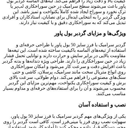
کیفیت بالا و دقت زیاد را فراهم می‌کند. لبه‌های الماسه گردبر بول
پاور باعث می‌شوند سطح سرامیک در حین سوراخکاری لب‌پر یا
ترک نخورد و سوراخ ایجاد شده کاملاً یکنواخت و تمیز باشد. این
ویژگی گردبر را به انتخابی ایده‌آل برای نصابان، استادکاران و افرادی
تبدیل می‌کند که به سوراخکاری دقیق و با کیفیت نیاز دارند.
ویژگی‌ها و مزایای گردبر بول پاور
گردبر سرامیک با فرز سایز 50 بول پاور با طراحی حرفه‌ای و
استفاده از تیغه‌های الماسه باکیفیت ساخته شده است. این تیغه‌ها
مقاومت بالایی در برابر سایش و حرارت دارند و توانایی تحمل فشار
زیاد در حین سوراخکاری را دارند. طراحی ویژه دندانه‌ها و بدنه گردبر
باعث افزایش دقت و سرعت کار می‌شود و امکان سوراخکاری
روی انواع متریال سخت مانند سرامیک، پرسلان، کاشی و حتی
سنگ‌های مصنوعی را فراهم می‌کند. دوام طولانی، سرعت بالای
برش و کیفیت سوراخکاری یکنواخت، مهم‌ترین مزایای این گردبر
محسوب می‌شوند و آن را برای استفاده‌های حرفه‌ای و مداوم بسیار
مناسب می‌کنند.
نصب و استفاده آسان
یکی از ویژگی‌های مهم گردبر سرامیک با فرز سایز 50 بول پاور،
سهولت نصب روی فرز یا مینی‌فرز است. کافی است گردبر را روی
محور دستگاه قرار داده و محکم کنید تا آماده کار شود. استفاده از