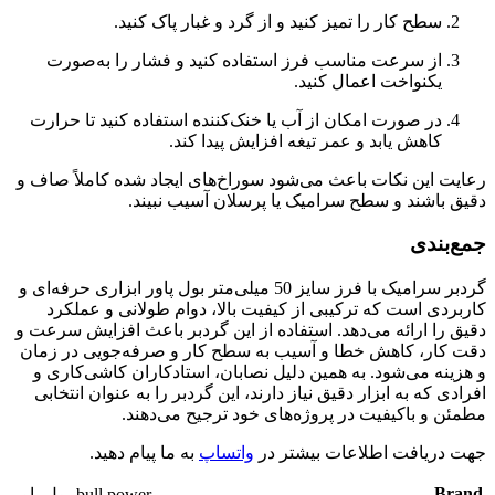
سطح کار را تمیز کنید و از گرد و غبار پاک کنید.
از سرعت مناسب فرز استفاده کنید و فشار را به‌صورت
یکنواخت اعمال کنید.
در صورت امکان از آب یا خنک‌کننده استفاده کنید تا حرارت
کاهش یابد و عمر تیغه افزایش پیدا کند.
رعایت این نکات باعث می‌شود سوراخ‌های ایجاد شده کاملاً صاف و
دقیق باشند و سطح سرامیک یا پرسلان آسیب نبیند.
جمع‌بندی
گردبر سرامیک با فرز سایز 50 میلی‌متر بول پاور ابزاری حرفه‌ای و
کاربردی است که ترکیبی از کیفیت بالا، دوام طولانی و عملکرد
دقیق را ارائه می‌دهد. استفاده از این گردبر باعث افزایش سرعت و
دقت کار، کاهش خطا و آسیب به سطح کار و صرفه‌جویی در زمان
و هزینه می‌شود. به همین دلیل نصابان، استادکاران کاشی‌کاری و
افرادی که به ابزار دقیق نیاز دارند، این گردبر را به عنوان انتخابی
مطمئن و باکیفیت در پروژه‌های خود ترجیح می‌دهند.
جهت دریافت اطلاعات بیشتر در
واتساپ
به ما پیام دهید.
Brand
bull power-بول پاور