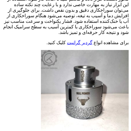
این ابزار نیاز به مهارت خاصی ندارد و با رعایت چند نکته ساده
می‌توان سوراخکاری دقیق و بدون نقص داشت. برای جلوگیری از
افزایش دما و آسیب به تیغه، توصیه می‌شود هنگام سوراخکاری از
آب یا خنک‌کننده استفاده شود. فشار یکنواخت و سرعت مناسب نیز
باعث می‌شود سوراخکاری با کمترین آسیب به سطح سرامیک انجام
شود و نتیجه کار حرفه‌ای و تمیز باشد.
برای مشاهده انواع
گردبر گرانیت
کلیک کنید.