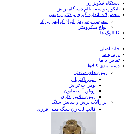
دستگاه قلاویز زن
تایکوپ و سه نظام دستگاه تراش
محصولات اندازه گیری و کنترل کیفی
معرفی و فروش انواع کولیس ورکا
انواع میکرومتر
کاتالوگ ها
خانه اصلی
درباره ما
تماس با ما
دسته بندی کالاها
روغن های صنعتی
آنتی باکتریال
پودر آب تراش
روغن آب صابون
روغن قلاویز کاری
ابزارآلات برش و سایش سنگ
قالب لب زن سنگ مینی فرزی