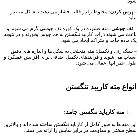
شود.
–
پرس کردن
: مخلوط را در قالب فشار می دهند تا شکل مته در
بیاید.
–
تف جوشی
: مته فشرده در یک کوره تف جوشی گرم می شوند و
باعث می شوند ذرات کاربید تنگستن به هم جوش بخورند و در نتیجه
یک ماده جامد و متراکم ایجاد می شود.
– سنگ زنی و تکمیل: مته متخلخل به شکل ها و اندازه های دقیق
آسیاب می شوند و فرآیندهای تکمیل اضافی برای افزایش عملکرد و
طول عمر آنها اعمال می شود.
انواع مته کاربید تنگستن
مته کارباید تنگستن جامد:
این مته ها به طور کامل از کارباید تنگستن ساخته شده اند و بالاترین
سطح سختی و مقاومت در برابر سایش را ارائه می دهند.