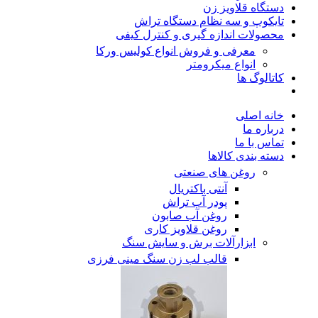
دستگاه قلاویز زن
تایکوپ و سه نظام دستگاه تراش
محصولات اندازه گیری و کنترل کیفی
معرفی و فروش انواع کولیس ورکا
انواع میکرومتر
کاتالوگ ها
خانه اصلی
درباره ما
تماس با ما
دسته بندی کالاها
روغن های صنعتی
آنتی باکتریال
پودر آب تراش
روغن آب صابون
روغن قلاویز کاری
ابزارآلات برش و سایش سنگ
قالب لب زن سنگ مینی فرزی