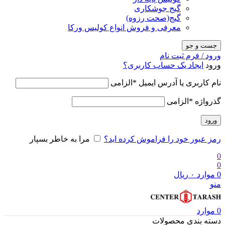
گیج جوشکاری
گیج(صحت رزوه)
معرفی و فروش انواع کولیس ورکا
جست و جو
ورود / فرم ثبت نام
ورود
ایجاد یک حساب کاربری؟
نام کاربری یا آدرس ایمیل
*
الزامی
گذرواژه
*
الزامی
ورود
رمز عبور خود را فراموش کرده اید؟
مرا به خاطر بسپار
0
0
0
موارد
۰
ریال
منو
0
موارد
دسته بندی محصولات