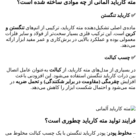
مته کارباید آلمانی از چه موادی ساخته شده است؟
✅
کارباید تنگستن
ماده‌ی اصلی تشکیل‌دهنده مته کارباید، ترکیبی از اتم‌های
تنگستن و
کربن
است. این ترکیب فلزی بسیار سخت‌تر از فولاد و سایر فلزات
معمولی بوده و عملکرد بالایی در برش‌کاری و عمر مفید ابزار ارائه
می‌دهد.
✅
چسب کبالت
در بسیاری از مدل‌های مته کارباید، از
کبالت
به‌عنوان عامل اتصال
بین ذرات کارباید تنگستن استفاده می‌شود. این افزودنی باعث
افزایش
چقرمگی (مقاومت در برابر شکنندگی)
و
تحمل ضربه
در
مته می‌شود و احتمال شکست ابزار را کاهش می‌دهد.
فرایند تولید مته کارباید چطوری است؟
–
مخلوط پودر
: پودر کارباید تنگستن با یک چسب کبالت مخلوط می