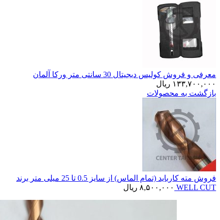
معرفی و فروش کولیس دیجیتال 30 سانتی متر ورکا آلمان
۱۳۳,۷۰۰,۰۰۰
ریال
بازگشت به محصولات
فروش مته کارباید (تمام الماس) از سایز 0.5 تا 25 میلی متر برند
WELL CUT
۸,۵۰۰,۰۰۰
ریال