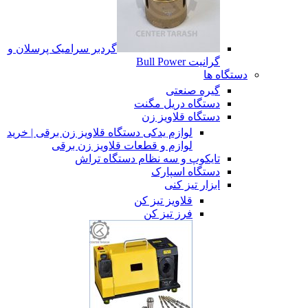
گردبر سرامیک پرسلان و
گرانیت Bull Power
دستگاه ها
گیره صنعتی
دستگاه دریل مگنت
دستگاه قلاویز زن
لوازم یدکی دستگاه قلاویز زن برقی | خرید
لوازم و قطعات قلاویز زن برقی
تایکوپ و سه نظام دستگاه تراش
دستگاه اسپارک
ابزار تیز کنی
قلاویز تیز کن
فرز تیز کن