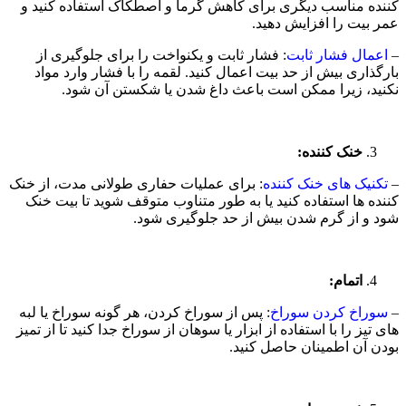
کننده مناسب دیگری برای کاهش گرما و اصطکاک استفاده کنید و
عمر بیت را افزایش دهید.
–
اعمال فشار ثابت
: فشار ثابت و یکنواخت را برای جلوگیری از
بارگذاری بیش از حد بیت اعمال کنید. لقمه را با فشار وارد مواد
نکنید، زیرا ممکن است باعث داغ شدن یا شکستن آن شود.
خنک کننده:
–
تکنیک های خنک کننده
: برای عملیات حفاری طولانی مدت، از خنک
کننده ها استفاده کنید یا به طور متناوب متوقف شوید تا بیت خنک
شود و از گرم شدن بیش از حد جلوگیری شود.
اتما
م
:
–
سوراخ کردن سوراخ
: پس از سوراخ کردن، هر گونه سوراخ یا لبه
های تیز را با استفاده از ابزار یا سوهان از سوراخ جدا کنید تا از تمیز
بودن آن اطمینان حاصل کنید.