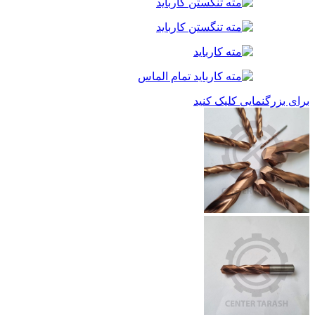
برای بزرگنمایی کلیک کنید