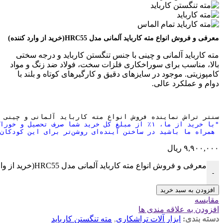
معرفی و فروش انواع مته کارباید آلمانی مدل HRC55(خرید از وارد کننده)
مته کارباید آلمانی و چینی با جنس تنگستن کارباید و درجه سختی
بالا، مناسب برای سوراخکاری فلزات سخت، فولاد ضد زنگ و مواد
کامپوزیتی. موجود در سایزهای دقیق و کارگیرهای کوتاه و بلند با
دوام و عملکرد عالی.
سنتر تراش نماینده فروش انواع مته کارباید آلمانی و چینی 

"با خرید از ما، ۱٪ از مبلغ کل خرید شما صرف تحصیل و خوراک کودکان کار می‌شود.
 همراه ما باشید در ساختن آینده‌ای روشن‌تر برای این کودکان."
۹,۹۰۰,۰۰۰
ریال
معرفی و فروش انواع مته کارباید آلمانی مدل HRC55(خرید از وارد کننده) عدد
-
افزودن به سبد خرید
مقایسه
افزودن به علاقه مندی ها
دسته بندی:
ابزار آلات تراشکاری
,
مته تنگستن کارباید