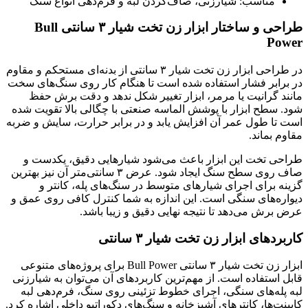
مناسب: شیارزنی، صاف‌کردن لبه و فرم‌دهی انواع سنگ
طراحی و ساختار ابزار زن تخت شیار ۳ سانتی‌ Bull
Power
در طراحی ابزار زن تخت شیار ۳ سانتی‌ از بدنه‌ای مستحکم و مقاوم
در برابر فشار استفاده شده است تا هنگام کار روی سنگ‌های سخت
مانند گرانیت یا مرمر، ابزار تغییر شکل ندهد و دقت برش حفظ
شود. سطح ابزار با پوشش الماسه صنعتی با چگالی بالا تقویت شده
است تا طول عمر آن افزایش یابد و در برابر حرارت، سایش و ضربه
مقاوم بماند.
طراحی تخت این ابزار باعث می‌شود شیارهایی دقیق، یکدست و
صاف روی سطح سنگ ایجاد شود. عرض ۳ سانتی‌متر آن نیز بهترین
گزینه برای اجرای شیارهای متوسط در سنگ‌های پله، کانتر و
دیواره‌های سنگی است. این اندازه به شما کنترل کافی روی عمق و
عرض برش می‌دهد تا نتیجه نهایی دقیق و زیبا باشد.
کاربردهای ابزار زن تخت شیار ۳ سانتی‌
ابزار زن تخت شیار ۳ سانتی‌ Bull Power برای پروژه‌های متنوعی
قابل استفاده است. از مهم‌ترین کاربردهای آن می‌توان به شیارزنی
لبه پله‌های سنگی، اجرای خطوط تزئینی روی سنگ، فرم‌دهی لبه
کابینت‌ها، کانترهای آشپزخانه و سنگ‌های دکوراتیو داخلی اشاره کرد.