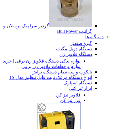
گردبر سرامیک پرسلان و
گرانیت Bull Power
دستگاه ها
گیره صنعتی
دستگاه دریل مگنت
دستگاه قلاویز زن
لوازم یدکی دستگاه قلاویز زن برقی | خرید
لوازم و قطعات قلاویز زن برقی
تایکوپ و سه نظام دستگاه تراش
انواع دستگاه مرغک ثابت قابل تنظیم مدل TS
دستگاه اسپارک
ابزار تیز کنی
قلاویز تیز کن
فرز تیز کن