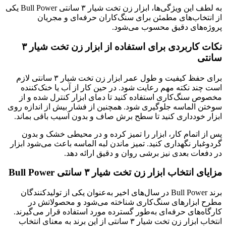
به لطف این ویژگی‌ها، ابزار زن تخت شیار ۳ سانتی‌ Bull Power یکی
از انتخاب‌های مطمئن برای سنگ‌کاران حرفه‌ای و مجریان
پروژه‌های دقیق محسوب می‌شود.
نکات کاربردی برای استفاده از ابزار زن تخت شیار ۳
سانتی‌
برای حفظ کیفیت و طول عمر ابزار زن تخت شیار ۳ سانتی‌ لازم
است چند نکته مهم رعایت شود. در حین کار از آب یا خنک‌کننده
مخصوص سنگ‌کاری استفاده کنید تا دمای ابزار کنترل شده و از
سوختن الماسه جلوگیری شود. همچنین از فشار بیش از اندازه روی
ابزار خودداری کنید تا سطح برش صاف و بدون آسیب باقی بماند.
پس از اتمام کار، ابزار را تمیز کرده و در محیطی خشک و بدون
گردوغبار نگهداری کنید. تمیز ماندن لبه الماسه باعث می‌شود ابزار
در دفعات بعدی نیز برشی روان و دقیق ارائه دهد.
مزایای انتخاب ابزار زن تخت شیار ۳ سانتی‌ Bull Power
برند Bull Power در سال‌های اخیر به‌عنوان یکی از تولیدکنندگان
مطرح ابزارهای سنگ‌کاری شناخته می‌شود و محصولاتش در
کارگاه‌های حرفه‌ای به‌طور گسترده مورد استفاده قرار می‌گیرند.
انتخاب ابزار زن تخت شیار ۳ سانتی‌ از این برند به معنای انتخاب