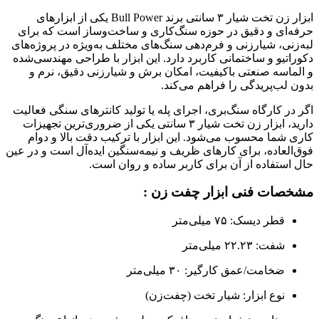
ابزار زن تخت شیار ۳ سانتی‌ برند Bull Power یکی از ابزارهای
حرفه‌ای و دقیق در حوزه سنگ‌کاری و ساخت‌وساز است که برای
لبه‌زنی، شیارزنی و فرم‌دهی سنگ‌های مختلف به‌ویژه در پروژه‌های
دکوراتیو و ساختمانی کاربرد دارد. این ابزار با طراحی مهندسی‌شده
و الماسه صنعتی باکیفیت، امکان برش و شیارزنی دقیق، نرم و
بدون لب‌پریدگی را فراهم می‌کند.
اگر در کارگاه سنگ‌بری، اجرای پله یا تولید کانترهای سنگی فعالیت
دارید، ابزار زن تخت شیار ۳ سانتی‌ یکی از ضروری‌ترین تجهیزات
کاری شما محسوب می‌شود. این ابزار با ترکیب دقت بالا و دوام
فوق‌العاده، برای کارهای ظریف و نیمه‌سنگین ایده‌آل است و در عین
حال استفاده از آن برای کاربر ساده و روان است.
مشخصات فنی ابزار چفت زن :
قطر دیسک: ۷۵ میلی‌متر
شفت: ۲۲.۲۳ میلی‌متر
ضخامت/عمق کارگیر: ۳۰ میلی‌متر
نوع ابزار: شیار تخت (چفت‌زن)