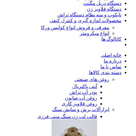
دستگاه دریل مگنت
دستگاه قلاویز زن
تایکوپ و سه نظام دستگاه تراش
محصولات اندازه گیری و کنترل کیفی
معرفی و فروش انواع کولیس ورکا
انواع میکرومتر
کاتالوگ ها
خانه اصلی
درباره ما
تماس با ما
دسته بندی کالاها
روغن های صنعتی
آنتی باکتریال
پودر آب تراش
روغن آب صابون
روغن قلاویز کاری
ابزارآلات برش و سایش سنگ
قالب لب زن سنگ مینی فرزی