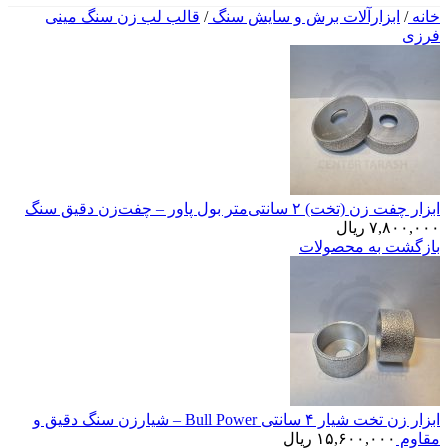
خانه
/
ابزارآلات برش و سایش سنگ
/
قالب لب زن سنگ مینی
فرزی
ابزار چفت زن (تخت) ۲ سانتی‌متر بول پاور – چفت‌زن دقیق سنگ
۷,۸۰۰,۰۰۰
ریال
بازگشت به محصولات
ابزار زن تخت شیار ۴ سانتی Bull Power – شیارزن سنگ دقیق و
مقاوم
۱۵,۶۰۰,۰۰۰
ریال