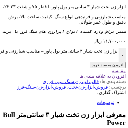
ابزار زن تخت شیار ۳ سانتی‌متر بول پاور با قطر ۷۵ و شفت ۲۲.۲۳،
مناسب شیارزنی و فرم‌دهی انواع سنگ. کیفیت ساخت بالا، برش
دقیق و طول عمر طولانی
سنتر تراش وارد کننده انواع ابزارزن های سنگ فرز با برند تجاری bull power 
۱۱,۷۰۰,۰۰۰
ریال
ابزار زن تخت شیار ۳ سانتی‌متر بول پاور – مناسب شیارزنی و فرم‌دهی سنگ عدد
-
افزودن به سبد خرید
مقایسه
افزودن به علاقه مندی ها
دسته بندی ها:
قالب لب زن سنگ مینی فرزی
برچسب:
فروش-ابزار-زن-تخت
,
فروش-ابزار-زن-سنگ-فرز
اشتراک گذاری :
توضیحات
معرفی ابزار زن تخت شیار ۳ سانتی‌متر Bull
Power