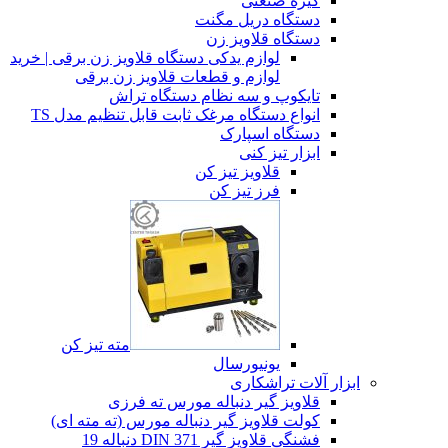
گیره صنعتی
دستگاه دریل مگنت
دستگاه قلاویز زن
لوازم یدکی دستگاه قلاویز زن برقی | خرید
لوازم و قطعات قلاویز زن برقی
تایکوپ و سه نظام دستگاه تراش
انواع دستگاه مرغک ثابت قابل تنظیم مدل TS
دستگاه اسپارک
ابزار تیز کنی
قلاویز تیز کن
فرز تیز کن
مته تیز کن
یونیورسال
ابزار آلات تراشکاری
قلاویز گیر دنباله مورس ته فرزی
کولت قلاویز گیر دنباله مورس (ته مته ای)
فشنگی قلاویز گیر DIN 371 دنباله 19