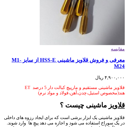
مقایسه
معرفی و فروش قلاویز ماشینی HSS-E از سایز M1-
M24
۴,۹۰۰,۰۰۰
ریال
قلاویز ماشینی مستقیم و مارپیچ کبالت دار 5 درصد ET
هند(مخصوص استیل،چدن،آهن،فولاد و مواد نرم)
قلاویز
ماشینی چیست ؟
قلاویز ماشینی یک ابزار برشی است که برای ایجاد رزوه های داخلی
در یک سوراخ استفاده می شود و اجازه می دهد پیچ ها وارد شوند.