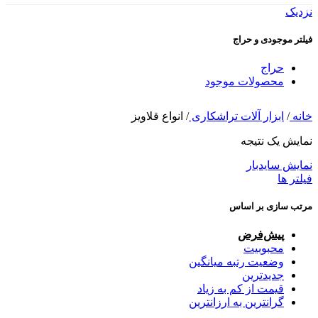
نزدیک
فیلتر موجودی و حراج
حراج
محصولات موجود
خانه
/
ابزار آلات تراشکاری
/
انواع قلاویز
نمایش یک نتیجه
نمایش سایدبار
فیلتر ها
مرتب سازی بر اساس
پیش‌فرض
محبوبیت
وضعیت رتبه میانگین
جدیدترین
قیمت از کم به زیاد
گرانترین به ارزانترین