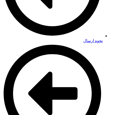
نحوه ارسال