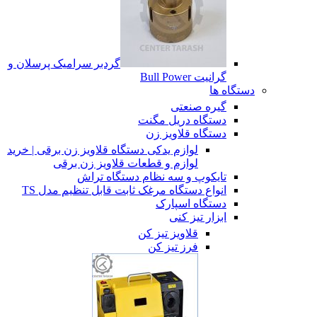
گردبر سرامیک پرسلان و
گرانیت Bull Power
دستگاه ها
گیره صنعتی
دستگاه دریل مگنت
دستگاه قلاویز زن
لوازم یدکی دستگاه قلاویز زن برقی | خرید
لوازم و قطعات قلاویز زن برقی
تایکوپ و سه نظام دستگاه تراش
انواع دستگاه مرغک ثابت قابل تنظیم مدل TS
دستگاه اسپارک
ابزار تیز کنی
قلاویز تیز کن
فرز تیز کن