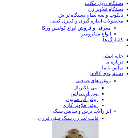
دستگاه دریل مگنت
دستگاه قلاویز زن
تایکوپ و سه نظام دستگاه تراش
محصولات اندازه گیری و کنترل کیفی
معرفی و فروش انواع کولیس ورکا
انواع میکرومتر
کاتالوگ ها
خانه اصلی
درباره ما
تماس با ما
دسته بندی کالاها
روغن های صنعتی
آنتی باکتریال
پودر آب تراش
روغن آب صابون
روغن قلاویز کاری
ابزارآلات برش و سایش سنگ
قالب لب زن سنگ مینی فرزی