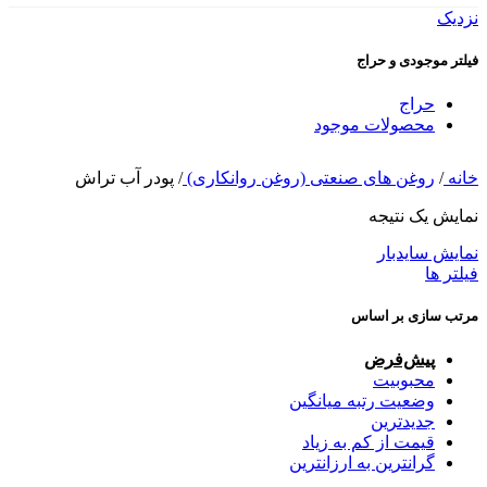
نزدیک
فیلتر موجودی و حراج
حراج
محصولات موجود
خانه
/
روغن های صنعتی (روغن روانکاری)
/
پودر آب تراش
نمایش یک نتیجه
نمایش سایدبار
فیلتر ها
مرتب سازی بر اساس
پیش‌فرض
محبوبیت
وضعیت رتبه میانگین
جدیدترین
قیمت از کم به زیاد
گرانترین به ارزانترین