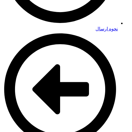
نحوه ارسال