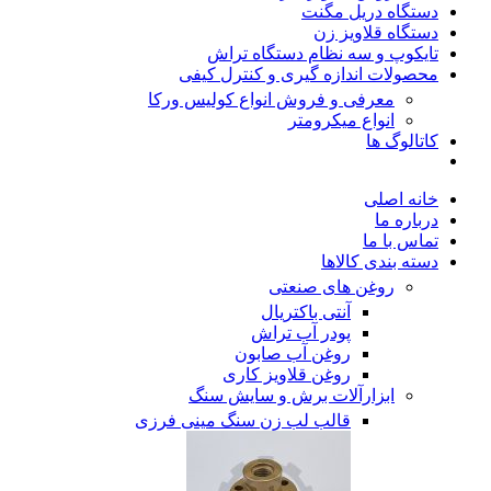
دستگاه دریل مگنت
دستگاه قلاویز زن
تایکوپ و سه نظام دستگاه تراش
محصولات اندازه گیری و کنترل کیفی
معرفی و فروش انواع کولیس ورکا
انواع میکرومتر
کاتالوگ ها
خانه اصلی
درباره ما
تماس با ما
دسته بندی کالاها
روغن های صنعتی
آنتی باکتریال
پودر آب تراش
روغن آب صابون
روغن قلاویز کاری
ابزارآلات برش و سایش سنگ
قالب لب زن سنگ مینی فرزی