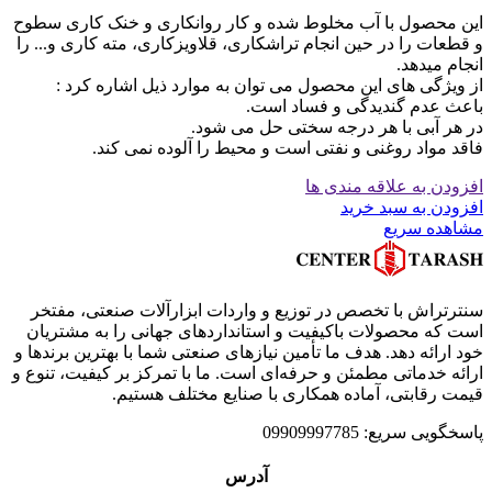
این محصول با آب مخلوط شده و کار روانکاری و خنک کاری سطوح
و قطعات را در حین انجام تراشکاری، قلاویزکاری، مته کاری و... را
انجام میدهد.
از ویژگی های این محصول می توان به موارد ذیل اشاره کرد :
باعث عدم گندیدگی و فساد است.
در هر آبی با هر درجه سختی حل می شود.
فاقد مواد روغنی و نفتی است و محیط را آلوده نمی کند.
افزودن به علاقه مندی ها
افزودن به سبد خرید
مشاهده سریع
سنترتراش با تخصص در توزیع و واردات ابزارآلات صنعتی، مفتخر
است که محصولات باکیفیت و استانداردهای جهانی را به مشتریان
خود ارائه دهد. هدف ما تأمین نیازهای صنعتی شما با بهترین برندها و
ارائه خدماتی مطمئن و حرفه‌ای است. ما با تمرکز بر کیفیت، تنوع و
قیمت رقابتی، آماده همکاری با صنایع مختلف هستیم.
پاسخگویی سریع: 09909997785
آدرس