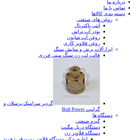
درباره ما
تماس با ما
دسته بندی کالاها
روغن های صنعتی
آنتی باکتریال
پودر آب تراش
روغن آب صابون
روغن قلاویز کاری
ابزارآلات برش و سایش سنگ
قالب لب زن سنگ مینی فرزی
گردبر سرامیک پرسلان و
گرانیت Bull Power
دستگاه ها
گیره صنعتی
دستگاه دریل مگنت
دستگاه قلاویز زن
لوازم یدکی دستگاه قلاویز زن برقی | خرید