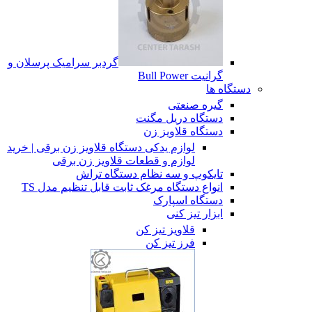
گردبر سرامیک پرسلان و
گرانیت Bull Power
دستگاه ها
گیره صنعتی
دستگاه دریل مگنت
دستگاه قلاویز زن
لوازم یدکی دستگاه قلاویز زن برقی | خرید
لوازم و قطعات قلاویز زن برقی
تایکوپ و سه نظام دستگاه تراش
انواع دستگاه مرغک ثابت قابل تنظیم مدل TS
دستگاه اسپارک
ابزار تیز کنی
قلاویز تیز کن
فرز تیز کن