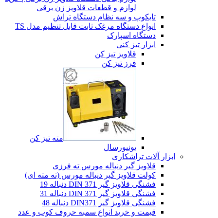
لوازم و قطعات قلاویز زن برقی
تایکوپ و سه نظام دستگاه تراش
انواع دستگاه مرغک ثابت قابل تنظیم مدل TS
دستگاه اسپارک
ابزار تیز کنی
قلاویز تیز کن
فرز تیز کن
مته تیز کن
یونیورسال
ابزار آلات تراشکاری
قلاویز گیر دنباله مورس ته فرزی
کولت قلاویز گیر دنباله مورس (ته مته ای)
فشنگی قلاویز گیر DIN 371 دنباله 19
فشنگی قلاویز گیر DIN 371 دنباله 31
فشنگی قلاویز گیر DIN371 دنباله 48
قیمت و خرید انواع سمبه حروف کوب و عدد