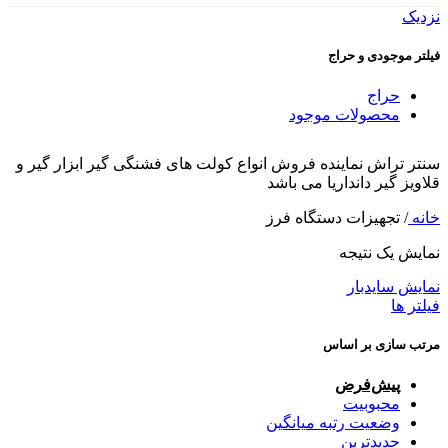
نزدیک
فیلتر موجودی و حراج
حراج
محصولات موجود
سنتر تراش نماینده فروش انواع کولت های فشنگی گیر ابزار گیر و
قلاویز گیر دانداریا می باشد
خانه
/
تجهیزات دستگاه فرز
نمایش یک نتیجه
نمایش سایدبار
فیلتر ها
مرتب سازی بر اساس
پیش‌فرض
محبوبیت
وضعیت رتبه میانگین
جدیدترین