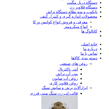
دستگاه دریل مگنت
دستگاه قلاویز زن
تایکوپ و سه نظام دستگاه تراش
محصولات اندازه گیری و کنترل کیفی
معرفی و فروش انواع کولیس ورکا
انواع میکرومتر
کاتالوگ ها
خانه اصلی
درباره ما
تماس با ما
دسته بندی کالاها
روغن های صنعتی
آنتی باکتریال
پودر آب تراش
روغن آب صابون
روغن قلاویز کاری
ابزارآلات برش و سایش سنگ
قالب لب زن سنگ مینی فرزی