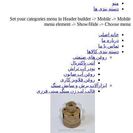
منو
دسته بندی ها
Set your categories menu in Header builder -> Mobile -> Mobile
menu element -> Show/Hide -> Choose menu
خانه اصلی
درباره ما
تماس با ما
دسته بندی کالاها
روغن های صنعتی
آنتی باکتریال
پودر آب تراش
روغن آب صابون
روغن قلاویز کاری
ابزارآلات برش و سایش سنگ
قالب لب زن سنگ مینی فرزی