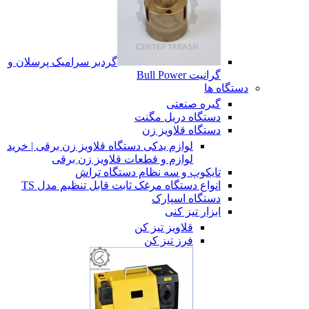
گردبر سرامیک پرسلان و
گرانیت Bull Power
دستگاه ها
گیره صنعتی
دستگاه دریل مگنت
دستگاه قلاویز زن
لوازم یدکی دستگاه قلاویز زن برقی | خرید
لوازم و قطعات قلاویز زن برقی
تایکوپ و سه نظام دستگاه تراش
انواع دستگاه مرغک ثابت قابل تنظیم مدل TS
دستگاه اسپارک
ابزار تیز کنی
قلاویز تیز کن
فرز تیز کن