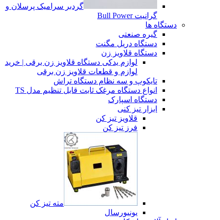
گردبر سرامیک پرسلان و
گرانیت Bull Power
دستگاه ها
گیره صنعتی
دستگاه دریل مگنت
دستگاه قلاویز زن
لوازم یدکی دستگاه قلاویز زن برقی | خرید
لوازم و قطعات قلاویز زن برقی
تایکوپ و سه نظام دستگاه تراش
انواع دستگاه مرغک ثابت قابل تنظیم مدل TS
دستگاه اسپارک
ابزار تیز کنی
قلاویز تیز کن
فرز تیز کن
مته تیز کن
یونیورسال