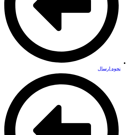
نحوه ارسال