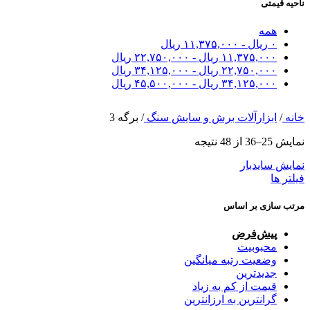
ناحیه قیمتی
همه
۰
ریال
-
۱۱,۳۷۵,۰۰۰
ریال
۱۱,۳۷۵,۰۰۰
ریال
-
۲۲,۷۵۰,۰۰۰
ریال
۲۲,۷۵۰,۰۰۰
ریال
-
۳۴,۱۲۵,۰۰۰
ریال
۳۴,۱۲۵,۰۰۰
ریال
-
۴۵,۵۰۰,۰۰۰
ریال
خانه
/
ابزارآلات برش و سایش سنگ
/
برگه 3
نمایش 25–36 از 48 نتیجه
نمایش سایدبار
فیلتر ها
مرتب سازی بر اساس
پیش‌فرض
محبوبیت
وضعیت رتبه میانگین
جدیدترین
قیمت از کم به زیاد
گرانترین به ارزانترین