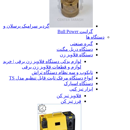
گردبر سرامیک پرسلان و
گرانیت Bull Power
دستگاه ها
گیره صنعتی
دستگاه دریل مگنت
دستگاه قلاویز زن
لوازم یدکی دستگاه قلاویز زن برقی | خرید
لوازم و قطعات قلاویز زن برقی
تایکوپ و سه نظام دستگاه تراش
انواع دستگاه مرغک ثابت قابل تنظیم مدل TS
دستگاه اسپارک
ابزار تیز کنی
قلاویز تیز کن
فرز تیز کن