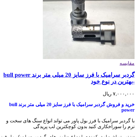
مقایسه
گردبر سرامیک با فرز سایز 20 میلی متر برند bull power
-بهترین در نوع خود
۷,۰۰۰,۰۰۰
ریال
خرید و فروش گردبر سرامیک با فرز سایز 20 میلی متر برند bull
power
با گردبر سرامیک با فرز بول پاور می تواند انواع سنگ های سخت و
نرم را سوراخکاری کنید بدون کوچکترین لب پریدگی
سنتر تراش وارد کننده انواع سایز های گردبر سرامیک با فرز با برند تجاری 