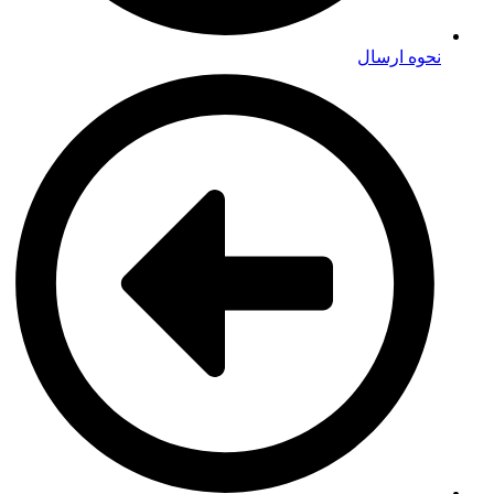
نحوه ارسال