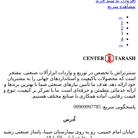
افزودن به سبد خرید
مشاهده سریع
←
1
2
3
4
→
سنترتراش با تخصص در توزیع و واردات ابزارآلات صنعتی، مفتخر
است که محصولات باکیفیت و استانداردهای جهانی را به مشتریان
خود ارائه دهد. هدف ما تأمین نیازهای صنعتی شما با بهترین برندها و
ارائه خدماتی مطمئن و حرفه‌ای است. ما با تمرکز بر کیفیت، تنوع و
قیمت رقابتی، آماده همکاری با صنایع مختلف هستیم.
پاسخگویی سریع: 09909997785
آدرس
خیابان امام خمینی، رو به روی بیمارستان سینا، پاساژ صنعتی رشید
3 ، طبقه اول، پلاک18.1