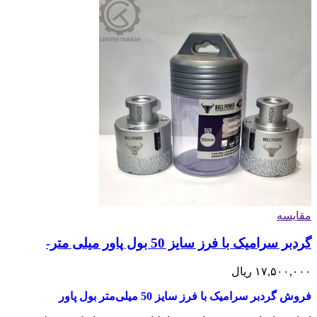
مقایسه
گردبر سرامیک با فرز سایز 50 بول پاور میلی متر-
۱۷,۵۰۰,۰۰۰
ریال
فروش گردبر سرامیک با فرز سایز 50 میلی‌متر بول پاور