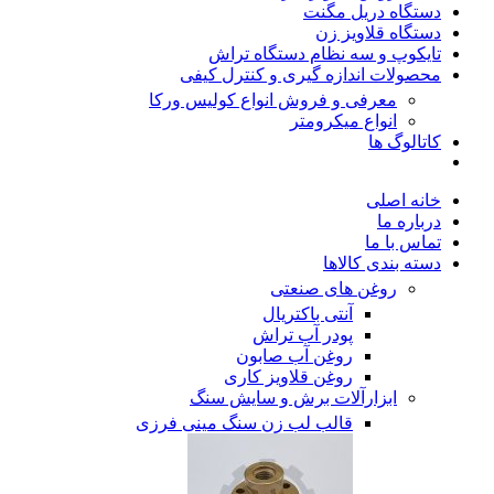
دستگاه دریل مگنت
دستگاه قلاویز زن
تایکوپ و سه نظام دستگاه تراش
محصولات اندازه گیری و کنترل کیفی
معرفی و فروش انواع کولیس ورکا
انواع میکرومتر
کاتالوگ ها
خانه اصلی
درباره ما
تماس با ما
دسته بندی کالاها
روغن های صنعتی
آنتی باکتریال
پودر آب تراش
روغن آب صابون
روغن قلاویز کاری
ابزارآلات برش و سایش سنگ
قالب لب زن سنگ مینی فرزی