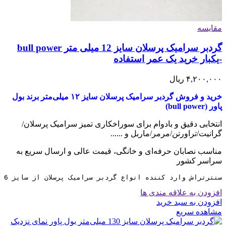
مقایسه
گردبر سرامیک پرسلان سایز 12 میلی متر bull power
-یکبار خرید یک عمر استفاده
۴,۲۰۰,۰۰۰
ریال
خرید و فروش گردبر سرامیک پرسلان سایز ۱۲ میلی‌متر برند بول
پاور (bull power)
انتخابی دقیق و بادوام برای سوراخکاری تمیز سرامیک پرسلان/
گرانیت/تراورتن/مرمر/ماربل و ......
مناسب نصابان حرفه‌ای و خانگی، قیمت عالی و ارسال سریع به
سراسر کشور
سنترتراش وارد کننده انواع گردبر سرامیک پرسلان از سایز 6 تا 130 میلی متر می باشد
افزودن به علاقه مندی ها
افزودن به سبد خرید
مشاهده سریع