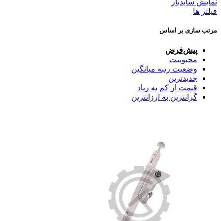
نمایش سایدبار
فیلتر ها
مرتب سازی بر اساس
پیش‌فرض
محبوبیت
وضعیت رتبه میانگین
جدیدترین
قیمت از کم به زیاد
گرانترین به ارزانترین