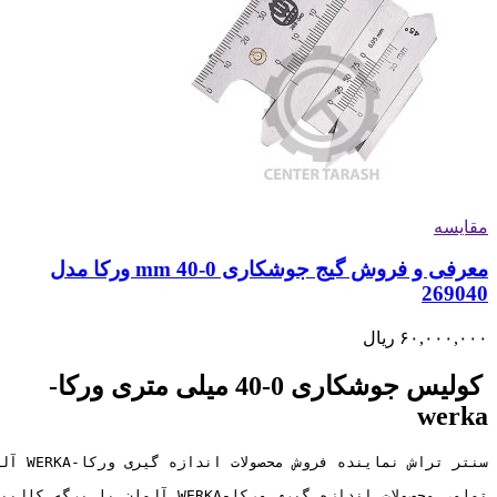
مقایسه
معرفی و فروش گیج جوشکاری 0-40 mm ورکا مدل
269040
۶۰,۰۰۰,۰۰۰
ریال
کولیس جوشکاری 0-40 میلی متری ورکا-
werka
تمامی محصولات اندازه گیری ورکا-WERKA آلمان با برگه کالیبراسیون معتبر و 6 ماه ضمانت کالیبره به مشتریان ارائه میگردد