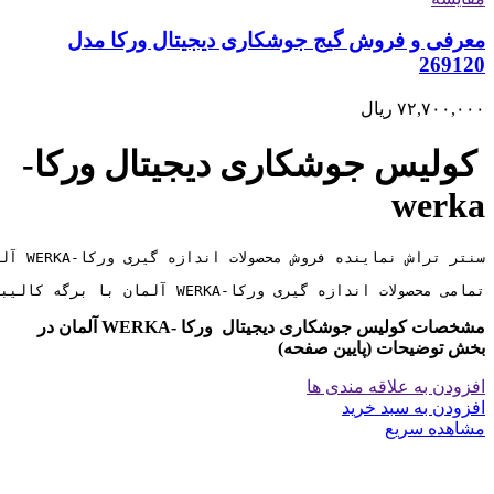
معرفی و فروش گیج جوشکاری دیجیتال ورکا مدل
269120
۷۲,۷۰۰,۰۰۰
ریال
کولیس جوشکاری دیجیتال ورکا-
werka
تمامی محصولات اندازه گیری ورکا-WERKA آلمان با برگه کالیبراسیون معتبر و 6 ماه ضمانت کالیبره به مشتریان ارائه میگردد
مشخصات کولیس جوشکاری دیجیتال ورکا -WERKA آلمان در
بخش توضیحات (پایین صفحه)
افزودن به علاقه مندی ها
افزودن به سبد خرید
مشاهده سریع