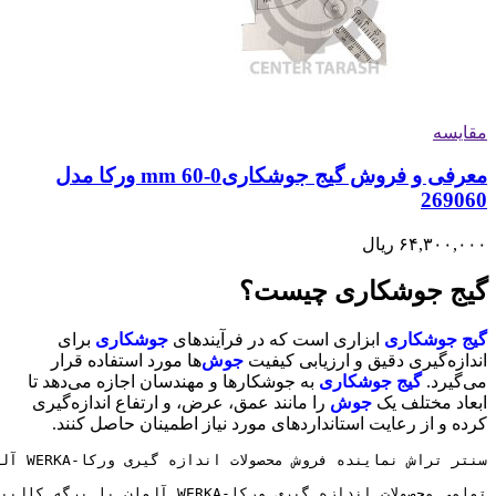
مقایسه
معرفی و فروش گیج جوشکاری0-60 mm ورکا مدل
269060
۶۴,۳۰۰,۰۰۰
ریال
گیج جوشکاری چیست؟
گیج جوشکاری
ابزاری است که در فرآیندهای
جوشکاری
برای
اندازه‌گیری دقیق و ارزیابی کیفیت
جوش‌
ها مورد استفاده قرار
می‌گیرد.
گیج جوشکاری
به جوشکارها و مهندسان اجازه می‌دهد تا
ابعاد مختلف یک
جوش
را مانند عمق، عرض، و ارتفاع اندازه‌گیری
کرده و از رعایت استانداردهای مورد نیاز اطمینان حاصل کنند.
تمامی محصولات اندازه گیری ورکا-WERKA آلمان با برگه کالیبراسیون معتبر و 6 ماه ضمانت کالیبره به مشتریان ارائه میگردد