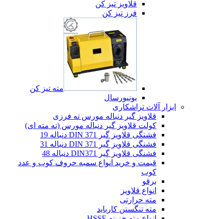
قلاویز تیز کن
فرز تیز کن
مته تیز کن
یونیورسال
ابزار آلات تراشکاری
قلاویز گیر دنباله مورس ته فرزی
کولت قلاویز گیر دنباله مورس (ته مته ای)
فشنگی قلاویز گیر DIN 371 دنباله 19
فشنگی قلاویز گیر DIN 371 دنباله 31
فشنگی قلاویز گیر DIN371 دنباله 48
قیمت و خرید انواع سمبه حروف کوب و عدد
کوب
برقو
انواع قلاویز
مته حرارتی
مته تنگستن کارباید
انواع مته خزینه HSSE