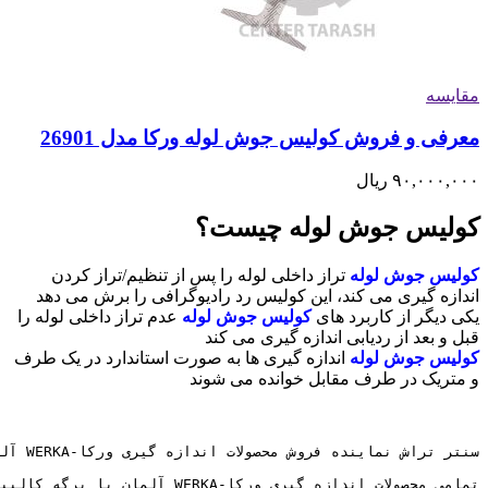
مقایسه
معرفی و فروش کولیس جوش لوله ورکا مدل 26901
۹۰,۰۰۰,۰۰۰
ریال
کولیس جوش لوله چیست؟
کولیس جوش لوله
تراز داخلی لوله را پس از تنظیم/تراز کردن
اندازه گیری می کند، این کولیس رد رادیوگرافی را برش می دهد
یکی دیگر از کاربرد های
کولیس جوش لوله
عدم تراز داخلی لوله را
قبل و بعد از ردیابی اندازه گیری می کند
کولیس جوش لوله
اندازه گیری ها به صورت استاندارد در یک طرف
و متریک در طرف مقابل خوانده می شوند
تمامی محصولات اندازه گیری ورکا-WERKA آلمان با برگه کالیبراسیون معتبر و 6 ماه ضمانت کالیبره به مشتریان ارائه میگردد