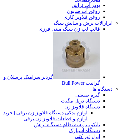
پودر آب تراش
روغن آب صابون
روغن قلاویز کاری
ابزارآلات برش و سایش سنگ
قالب لب زن سنگ مینی فرزی
گردبر سرامیک پرسلان و
گرانیت Bull Power
دستگاه ها
گیره صنعتی
دستگاه دریل مگنت
دستگاه قلاویز زن
لوازم یدکی دستگاه قلاویز زن برقی | خرید
لوازم و قطعات قلاویز زن برقی
تایکوپ و سه نظام دستگاه تراش
دستگاه اسپارک
ابزار تیز کنی