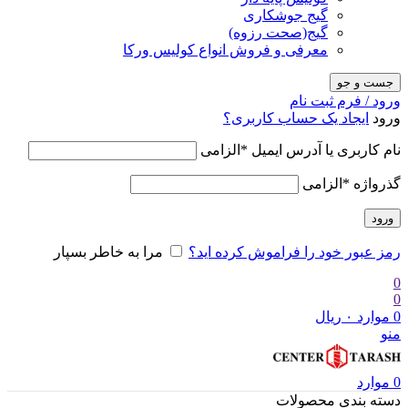
گیج جوشکاری
گیج(صحت رزوه)
معرفی و فروش انواع کولیس ورکا
جست و جو
ورود / فرم ثبت نام
ورود
ایجاد یک حساب کاربری؟
نام کاربری یا آدرس ایمیل
*
الزامی
گذرواژه
*
الزامی
ورود
رمز عبور خود را فراموش کرده اید؟
مرا به خاطر بسپار
0
0
0
موارد
۰
ریال
منو
0
موارد
دسته بندی محصولات