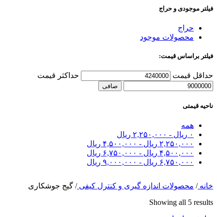
فیلتر موجودی و حراج
حراج
محصولات موجود
فیلتر براساس قیمت:
حداقل قیمت
حداكثر قيمت
صافی
ناحیه قیمتی
همه
۰
ریال
-
۲,۲۵۰,۰۰۰
ریال
۲,۲۵۰,۰۰۰
ریال
-
۴,۵۰۰,۰۰۰
ریال
۴,۵۰۰,۰۰۰
ریال
-
۶,۷۵۰,۰۰۰
ریال
۶,۷۵۰,۰۰۰
ریال
-
۹,۰۰۰,۰۰۰
ریال
خانه
/
محصولات اندازه گیری و کنترل کیفی
/
گیج جوشکاری
Showing all 5 results