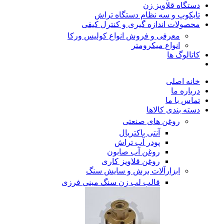
دستگاه قلاویز زن
تایکوپ و سه نظام دستگاه تراش
محصولات اندازه گیری و کنترل کیفی
معرفی و فروش انواع کولیس ورکا
انواع میکرومتر
کاتالوگ ها
خانه اصلی
درباره ما
تماس با ما
دسته بندی کالاها
روغن های صنعتی
آنتی باکتریال
پودر آب تراش
روغن آب صابون
روغن قلاویز کاری
ابزارآلات برش و سایش سنگ
قالب لب زن سنگ مینی فرزی