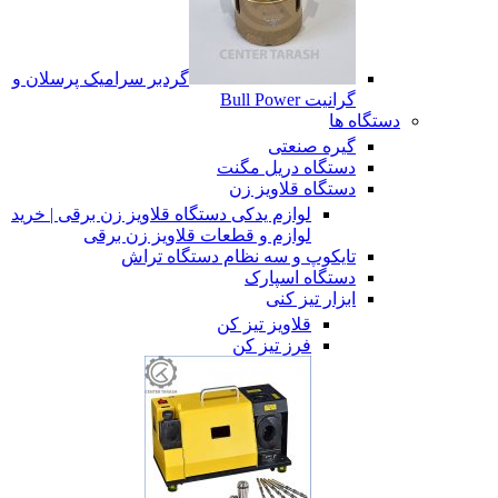
گردبر سرامیک پرسلان و
گرانیت Bull Power
دستگاه ها
گیره صنعتی
دستگاه دریل مگنت
دستگاه قلاویز زن
لوازم یدکی دستگاه قلاویز زن برقی | خرید
لوازم و قطعات قلاویز زن برقی
تایکوپ و سه نظام دستگاه تراش
دستگاه اسپارک
ابزار تیز کنی
قلاویز تیز کن
فرز تیز کن